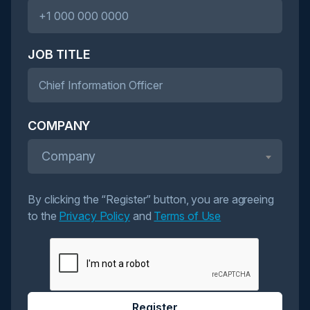
JOB TITLE
COMPANY
Company
By clicking the “Register” button, you are agreeing
to the
Privacy Policy
and
Terms of Use
Register