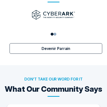
Devenir Parrain
DON’T TAKE OUR WORD FOR IT
What Our Community Says