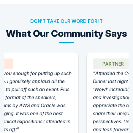
DON’T TAKE OUR WORD FOR IT
What Our Community Says
PARTNER
Attended the C-Vision International CISO
Dinner last night and to sum it up in one word,
'Wow!' Incredibly well-moderated discussion
and investigation into different viewpoints. I
appreciate the openness of all the attendees to
share their unique experiences and
perspectives. I learned a lot, had a ton of fun,
and look forward to further events like this.