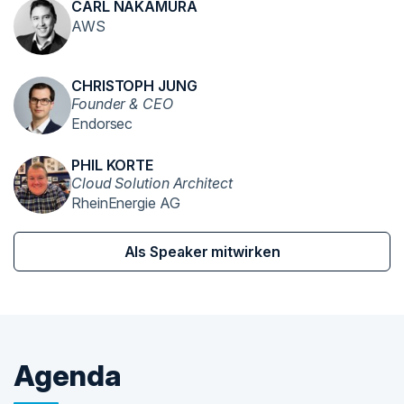
CARL NAKAMURA
AWS
CHRISTOPH JUNG
Founder & CEO
Endorsec
PHIL KORTE
Cloud Solution Architect
RheinEnergie AG
Als Speaker mitwirken
Agenda