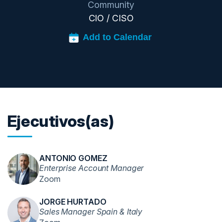
Community
CIO / CISO
Ejecutivos(as)
ANTONIO GOMEZ
Enterprise Account Manager
Zoom
JORGE HURTADO
Sales Manager Spain & Italy