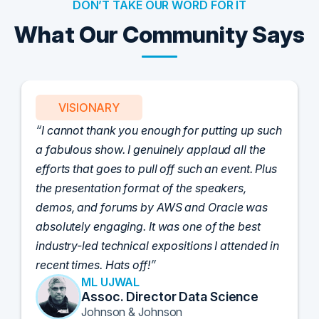
DON’T TAKE OUR WORD FOR IT
What Our Community Says
VISIONARY
I cannot thank you enough for putting up such
a fabulous show. I genuinely applaud all the
efforts that goes to pull off such an event. Plus
the presentation format of the speakers,
demos, and forums by AWS and Oracle was
absolutely engaging. It was one of the best
industry-led technical expositions I attended in
recent times. Hats off!
ML UJWAL
Assoc. Director Data Science
Johnson & Johnson